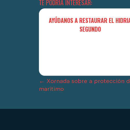
TE PODRÍA INTERESAR:
AYÚDANOS A RESTAURAR EL HIDRI
SEGUNDO
←
Xornada sobre a protección 
marítimo