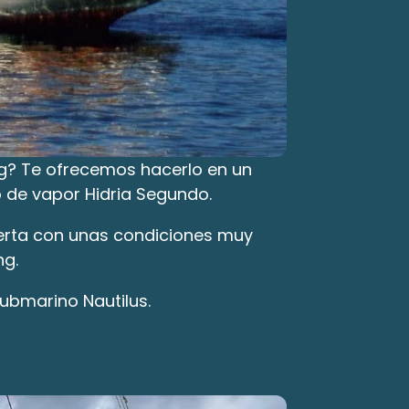
g? Te ofrecemos hacerlo en un 
o de vapor Hidria Segundo.
ierta con unas condiciones muy 
ng.
submarino Nautilus.