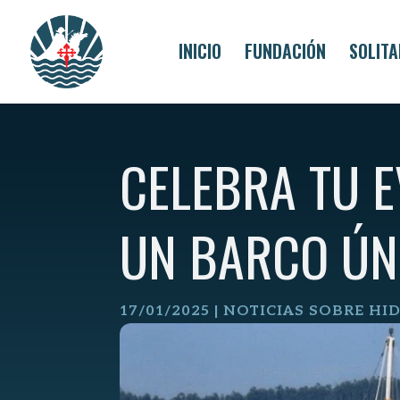
Skip
to
content
INICIO
FUNDACIÓN
SOLITA
CELEBRA TU 
UN BARCO ÚNI
17/01/2025
|
NOTICIAS SOBRE HI