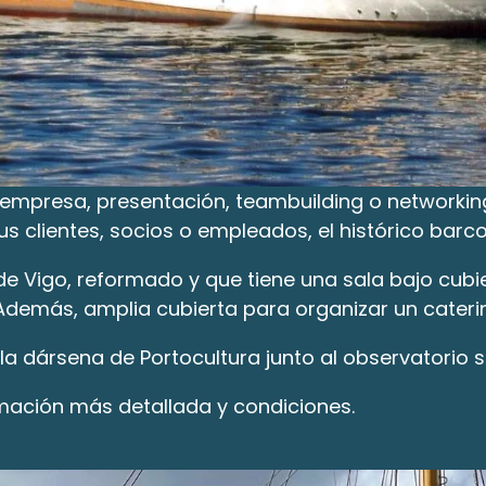
 empresa, presentación, teambuilding o networkin
us clientes, socios o empleados, el histórico barc
 de Vigo, reformado y que tiene una sala bajo cub
Además, amplia cubierta para organizar un cateri
n la dársena de Portocultura junto al observatorio 
mación más detallada y condiciones.