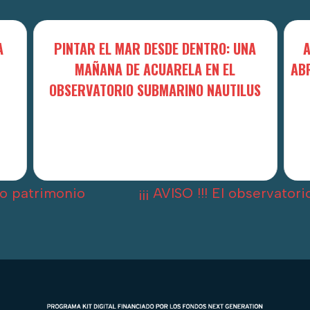
A
PINTAR EL MAR DESDE DENTRO: UNA
A
MAÑANA DE ACUARELA EN EL
ABR
OBSERVATORIO SUBMARINO NAUTILUS
do patrimonio
¡¡¡ AVISO !!! El observato