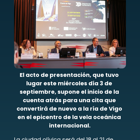
El acto de presentación, que tuvo 
lugar este miércoles día 3 de 
septiembre, supone el inicio de la 
cuenta atrás para una cita que 
convertirá de nuevo a la ría de Vigo 
en el epicentro de la vela oceánica 
internacional.
La ciudad olívica será del 18 al 21 de 