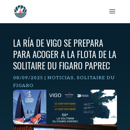
Skip
to
content
LA RÍA DE VIGO SE PREPARA
PARA ACOGER A LA FLOTA DE LA
SOLITAIRE DU FIGARO PAPREC
08/09/2025
|
NOTICIAS
,
SOLITAIRE DU
FIGARO