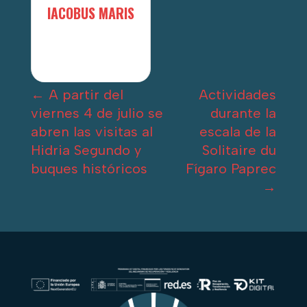
IACOBUS MARIS
←
A partir del
Actividades
viernes 4 de julio se
durante la
abren las visitas al
escala de la
Hidria Segundo y
Solitaire du
buques históricos
Fígaro Paprec
→