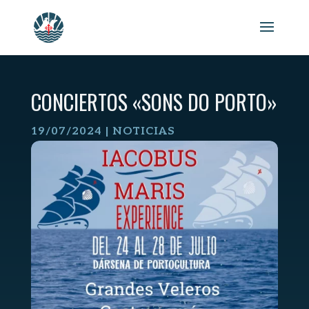
Skip
to
content
CONCIERTOS «SONS DO PORTO»
19/07/2024
|
NOTICIAS