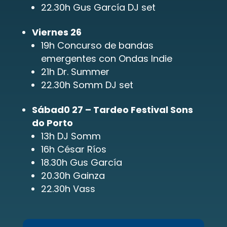
22.30h Gus García DJ set
Viernes 26
19h Concurso de bandas 
emergentes con Ondas Indie
21h Dr. Summer
22.30h Somm DJ set
Sábad0 27 – Tardeo Festival Sons 
do Porto
13h DJ Somm
16h César Ríos
18.30h Gus García
20.30h Gainza
22.30h Vass