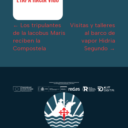
←
Los tripulantes
Visitas y talleres
de la Iacobus Maris
al barco de
reciben la
vapor Hidria
Compostela
Segundo
→