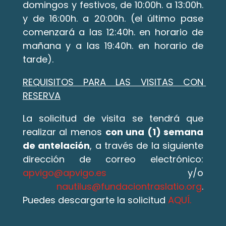
domingos y festivos, de 10:00h. a 13:00h. 
y de 16:00h. a 20:00h. (el último pase 
comenzará a las 12:40h. en horario de 
mañana y a las 19:40h. en horario de 
tarde).
REQUISITOS PARA LAS VISITAS CON 
RESERVA
La solicitud de visita se tendrá que 
realizar al menos 
con una (1) semana 
de antelación
, a través de la siguiente 
dirección de correo electrónico: 
apvigo@apvigo.es
 y/o 
nautilus@fundaciontraslatio.org
. 
Puedes descargarte la solicitud 
AQUÍ.