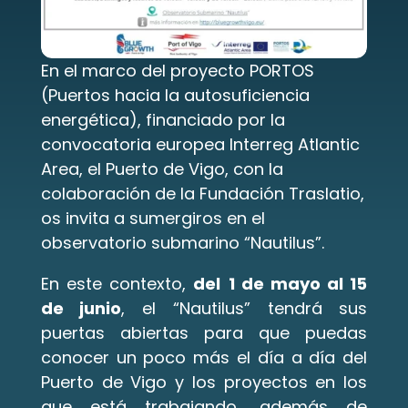
En el marco del proyecto PORTOS 
(Puertos hacia la autosuficiencia 
energética), financiado por la 
convocatoria europea Interreg Atlantic 
Area, el Puerto de Vigo, con la 
colaboración de la Fundación Traslatio, 
os invita a sumergiros en el 
observatorio submarino “Nautilus”.
En este contexto, 
del
1 de mayo al 15 
de junio
, el “Nautilus” tendrá sus 
puertas abiertas para que puedas 
conocer un poco más el día a día del 
Puerto de Vigo y los proyectos en los 
que está trabajando, además de 