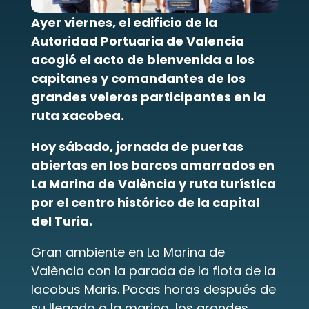
Ayer viernes, el edificio de la 
Autoridad Portuaria de Valencia 
acogió el acto de bienvenida a los 
capitanes y comandantes de los 
grandes veleros participantes en la 
ruta xacobea.
Hoy sábado, jornada de puertas 
abiertas en los barcos amarrados en 
La Marina de València y ruta turística 
por el centro histórico de la capital 
del Turia.
Gran ambiente en La Marina de 
València con la parada de la flota de la 
Iacobus Maris. Pocas horas después de 
su llegada a la marina, los grandes 