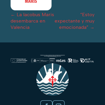
MARIS
←
La Iacobus Maris
“Estoy
desembarca en
expectante y muy
Valencia
emocionada”
→
Facebook
Instagram