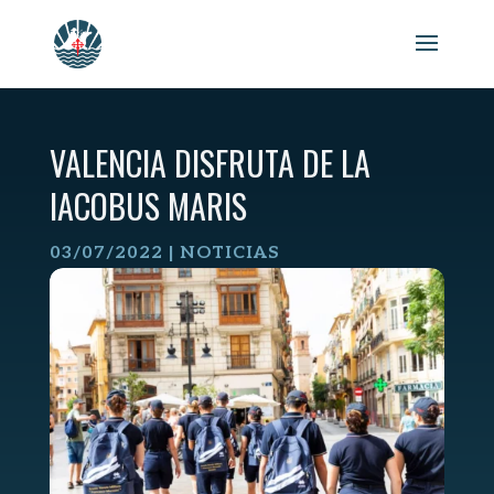
Skip
to
content
VALENCIA DISFRUTA DE LA
IACOBUS MARIS
03/07/2022
|
NOTICIAS